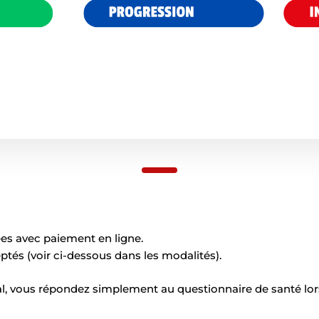
ées avec paiement en ligne.
tés (voir ci-dessous dans les modalités).
l, vous répondez simplement au questionnaire de santé lors