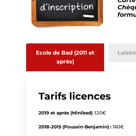
Chèq
form
Ecole de Bad (2011 et
Loisir
après)
Tarifs licences
2019 et après (Minibad)
:120€
2018-2015 (Poussin-Benjamin) :
160€