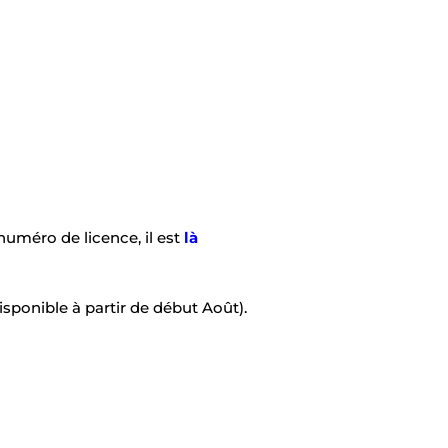
numéro de licence, il est
là
isponible à partir de
début
Août).