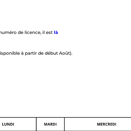
numéro de licence, il est
là
isponible à partir de
début
Août).