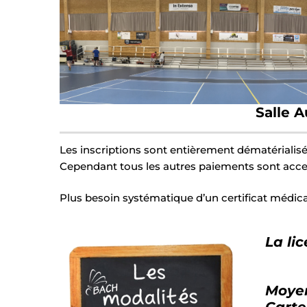
Salle 
Les inscriptions sont entièrement dématérialis
Cependant tous les autres paiements sont accep
Plus besoin systématique d’un certificat médica
La li
Moyen
Carte