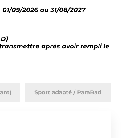
u 01/09/2026 au 31/08/2027
AD)
ransmettre après avoir rempli le
ant)
Sport adapté / ParaBad