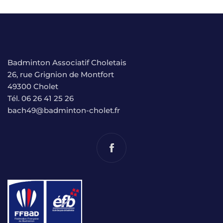
Badminton Associatif Choletais
26, rue Grignion de Montfort
49300 Cholet
Tél. 06 26 41 25 26
bach49@badminton-cholet.fr