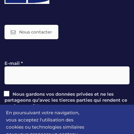
Nous contacter
E-mail
*
Nous gardons vos données privées et ne les
partageons qu’avec les tierces parties qui rendent ce
service possible.
En poursuivant votre navigation,
Lire notre politique de confidentialité.
vous acceptez l'utilisation des
cookies ou technologies similaires