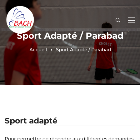
Sport Adapté / Parabad
Accueil
Sport Adapté / Parabad
Sport adapté
Pour permettre de répondre aux différentes demandes