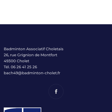
Badminton Associatif Choletais
26, rue Grignion de Montfort
49300 Cholet
Tél. 06 26 41 25 26
bach49@badminton-cholet.fr