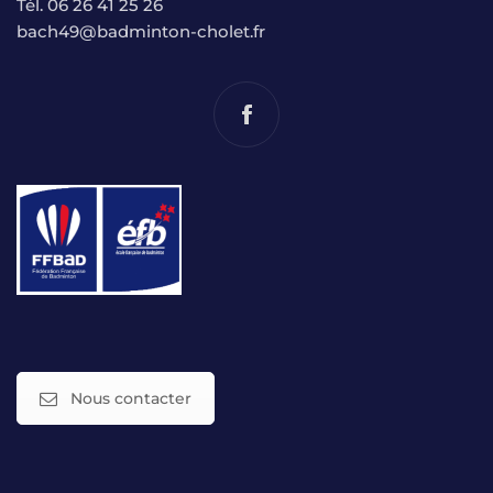
Tél. 06 26 41 25 26
bach49@badminton-cholet.fr
Nous contacter