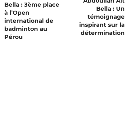
Abdoullah Aït
Bella : 3ème place
Bella : Un
à l’Open
témoignage
international de
inspirant sur la
badminton au
détermination
Pérou