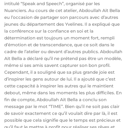
intitulé “Speak and Speech”, organisé par les
Nuanciers. Au cours de cet atelier, Abdoullah Aït Bella
eu l’occasion de partager son parcours avec d’autres
jeunes du département des Yvelines. Il a expliqué que
la conférence sur la confiance en soi et la
détermination est toujours un moment fort, rempli
d’émotion et de transcendance, que ce soit dans le
cadre de l’atelier ou devant d’autres publics. Abdoullah
Aït Bella a déclaré qu’il ne prétend pas être un modèle,
même si ses amis savent capturer son bon profil.
Cependant, il a souligné que sa plus grande joie est
d’inspirer les gens autour de lui. Il a ajouté que c’est
cette capacité à inspirer les autres qui le maintient
debout, même dans les moments les plus difficiles. En
fin de compte, Abdoullah Aït Bella a conclu son
message par le mot “TIME”. Bien qu’il ne soit pas clair
de savoir exactement ce qu’il voulait dire par là, il est
possible que cela signifie que le temps est précieux et
qu’il faut le mettre à profit pour réaliser ses rêves et