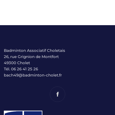
Badminton Associatif Choletais
26, rue Grignion de Montfort
49300 Cholet
Tél. 06 26 41 25 26
bach49@badminton-cholet.fr