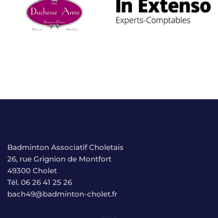
Badminton Associatif Choletais
26, rue Grignion de Montfort
49300 Cholet
Tél. 06 26 41 25 26
bach49@badminton-cholet.fr