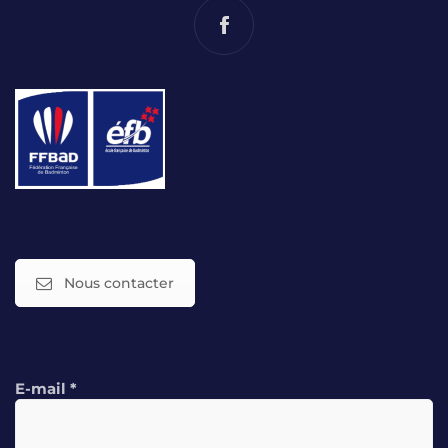
Nous contacter
E-mail
*