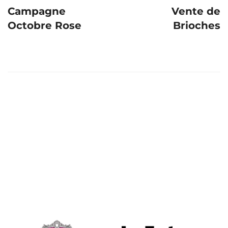
navigation
Campagne
Vente de
Octobre Rose
Brioches