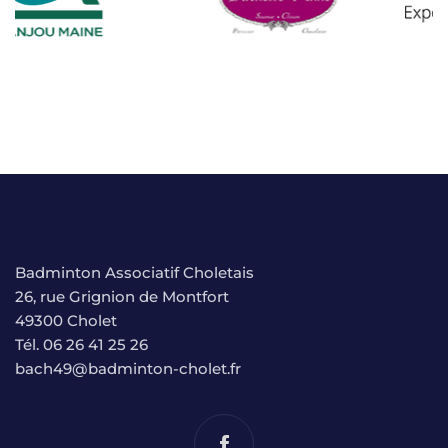
Badminton Associatif Choletais
26, rue Grignion de Montfort
49300 Cholet
Tél. 06 26 41 25 26
bach49@badminton-cholet.fr